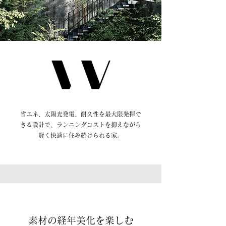
省エネ、太陽光発電、耐久性を最大限発揮で
きる設計で、ランニングコストを抑えながら
賢く快適に住み続けられる家。
素材の経年美化を楽しむ