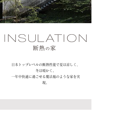
日本トップレベルの断熱性能で夏は涼しく、
冬は暖かく。
一年中快適に過ごせる魔法瓶のような家を実
現。