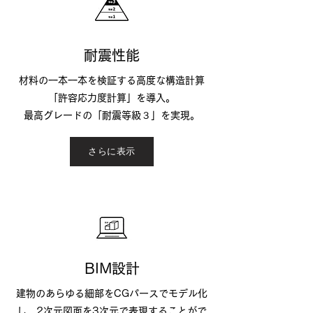
耐震性能
​材料の一本一本を検証する高度な構造計算
「許容応力度計算」を導入。
最高グレードの「耐震等級３」を実現。
さらに表示
BIM設計
建物のあらゆる細部をCGパースでモデル化
し、2次元図面を3次元で表現することがで